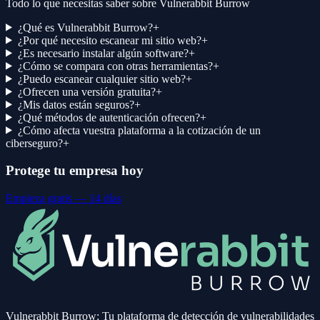
Todo lo que necesitas saber sobre Vulnerabbit Burrow
¿Qué es Vulnerabbit Burrow?
+
¿Por qué necesito escanear mi sitio web?
+
¿Es necesario instalar algún software?
+
¿Cómo se compara con otras herramientas?
+
¿Puedo escanear cualquier sitio web?
+
¿Ofrecen una versión gratuita?
+
¿Mis datos están seguros?
+
¿Qué métodos de autenticación ofrecen?
+
¿Cómo afecta vuestra plataforma a la cotización de un
ciberseguro?
+
Protege tu empresa hoy
Empieza gratis — 14 días
Vulnerabbit Burrow: Tu plataforma de detección de vulnerabilidades