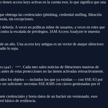
 tienen access keys activas en la cuenta root, lo que significa que una
btenga las credenciales (phishing, credential stuffing, filtración
sola, sin excepciones.
debería. A veces en políticas inline de usuarios, a veces en roles que
contra la escalada de privilegios. IAM Access Analyzer te muestra
de un año. Una access key antigua es un vector de ataque silencioso:
adie lo sepa.
. Cada mes salen noticias de filtraciones masivas de
ncipal: "*"
ntes de estas protecciones no las tienen activadas retroactivamente.
dos los objetos — incluidos los que ya existían — con SSE-S3 por
o ser suficiente: necesitas SSE-KMS con claves gestionadas por el
te credenciales y borra datos de un bucket sin versionado, esos
ol básico de resiliencia.