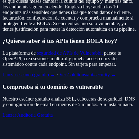
es que cuesta meses cambiar la cultura del equipo y, mientras tanto,
los endpoints siguen creciendo. Empieza hoy: audita los 10
endpoints más sensibles que tienes (los que tocan datos de cliente,
facturación, configuración de cuenta) y comprueba manualmente si
protegen frente a BOLA. Si encuentras uno solo vulnerable, ya
tienes justificación para meter la detección automática en tu pipeline.
¿Quieres saber si tus APIs tienen BOLA hoy?
La plataforma de
seguridad de APIs de Vulnerabbit
parsea tu
OpenAPI, crea sesiones multi-rol y prueba acceso cruzado
sistemático contra cada endpoint. Sin tarjeta para empezar.
Lanzar escaneo gratuito →
·
Ver /solutions/api-security →
Comprueba si tu dominio es vulnerable
Nuestro escáner gratuito analiza SSL, cabeceras de seguridad, DNS
y configuración de email en menos de 5 minutos. Sin instalar nada.
Lanzar Auditoría Gratuita