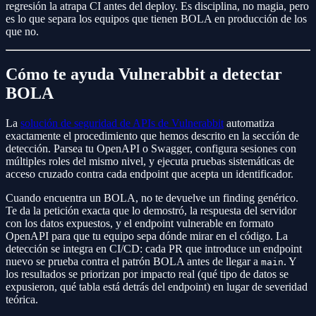
regresión la atrapa CI antes del deploy. Es disciplina, no magia, pero
es lo que separa los equipos que tienen BOLA en producción de los
que no.
Cómo te ayuda Vulnerabbit a detectar
BOLA
La
solución de seguridad de APIs de Vulnerabbit
automatiza
exactamente el procedimiento que hemos descrito en la sección de
detección. Parsea tu OpenAPI o Swagger, configura sesiones con
múltiples roles del mismo nivel, y ejecuta pruebas sistemáticas de
acceso cruzado contra cada endpoint que acepta un identificador.
Cuando encuentra un BOLA, no te devuelve un finding genérico.
Te da la petición exacta que lo demostró, la respuesta del servidor
con los datos expuestos, y el endpoint vulnerable en formato
OpenAPI para que tu equipo sepa dónde mirar en el código. La
detección se integra en CI/CD: cada PR que introduce un endpoint
nuevo se prueba contra el patrón BOLA antes de llegar a
. Y
main
los resultados se priorizan por impacto real (qué tipo de datos se
expusieron, qué tabla está detrás del endpoint) en lugar de severidad
teórica.