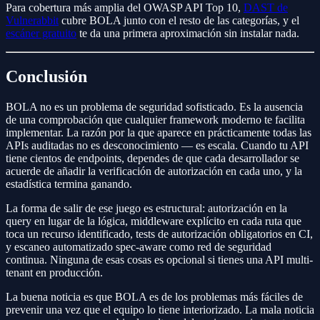
Para cobertura más amplia del OWASP API Top 10,
DAST de
Vulnerabbit
cubre BOLA junto con el resto de las categorías, y el
escáner gratuito
te da una primera aproximación sin instalar nada.
Conclusión
BOLA no es un problema de seguridad sofisticado. Es la ausencia
de una comprobación que cualquier framework moderno te facilita
implementar. La razón por la que aparece en prácticamente todas las
APIs auditadas no es desconocimiento — es escala. Cuando tu API
tiene cientos de endpoints, dependes de que cada desarrollador se
acuerde de añadir la verificación de autorización en cada uno, y la
estadística termina ganando.
La forma de salir de ese juego es estructural: autorización en la
query en lugar de la lógica, middleware explícito en cada ruta que
toca un recurso identificado, tests de autorización obligatorios en CI,
y escaneo automatizado spec-aware como red de seguridad
continua. Ninguna de esas cosas es opcional si tienes una API multi-
tenant en producción.
La buena noticia es que BOLA es de los problemas más fáciles de
prevenir una vez que el equipo lo tiene interiorizado. La mala noticia