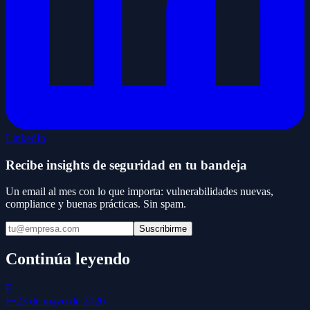
LinkedIn
Recibe insights de seguridad en tu bandeja
Un email al mes con lo que importa: vulnerabilidades nuevas,
compliance y buenas prácticas. Sin spam.
Suscribirme
Continúa leyendo
F
F
•
23 de mayo de 2026