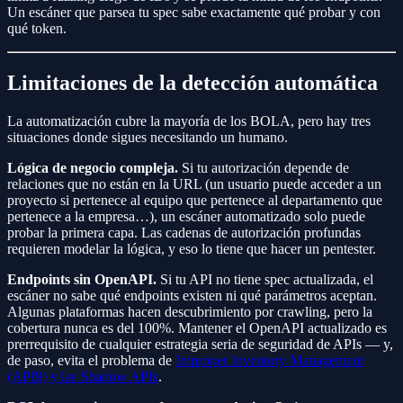
Un escáner que parsea tu spec sabe exactamente qué probar y con
qué token.
Limitaciones de la detección automática
La automatización cubre la mayoría de los BOLA, pero hay tres
situaciones donde sigues necesitando un humano.
Lógica de negocio compleja.
Si tu autorización depende de
relaciones que no están en la URL (un usuario puede acceder a un
proyecto si pertenece al equipo que pertenece al departamento que
pertenece a la empresa…), un escáner automatizado solo puede
probar la primera capa. Las cadenas de autorización profundas
requieren modelar la lógica, y eso lo tiene que hacer un pentester.
Endpoints sin OpenAPI.
Si tu API no tiene spec actualizada, el
escáner no sabe qué endpoints existen ni qué parámetros aceptan.
Algunas plataformas hacen descubrimiento por crawling, pero la
cobertura nunca es del 100%. Mantener el OpenAPI actualizado es
prerrequisito de cualquier estrategia seria de seguridad de APIs — y,
de paso, evita el problema de
Improper Inventory Management
(API9) y las Shadow APIs
.