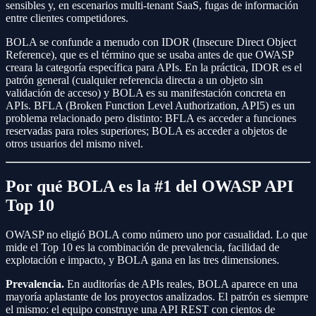
sensibles y, en escenarios multi-tenant SaaS, fugas de información
entre clientes competidores.
BOLA se confunde a menudo con IDOR (Insecure Direct Object
Reference), que es el término que se usaba antes de que OWASP
creara la categoría específica para APIs. En la práctica, IDOR es el
patrón general (cualquier referencia directa a un objeto sin
validación de acceso) y BOLA es su manifestación concreta en
APIs. BFLA (Broken Function Level Authorization, API5) es un
problema relacionado pero distinto: BFLA es acceder a funciones
reservadas para roles superiores; BOLA es acceder a objetos de
otros usuarios del mismo nivel.
Por qué BOLA es la #1 del OWASP API
Top 10
OWASP no eligió BOLA como número uno por casualidad. Lo que
mide el Top 10 es la combinación de prevalencia, facilidad de
explotación e impacto, y BOLA gana en las tres dimensiones.
Prevalencia.
En auditorías de APIs reales, BOLA aparece en una
mayoría aplastante de los proyectos analizados. El patrón es siempre
el mismo: el equipo construye una API REST con cientos de