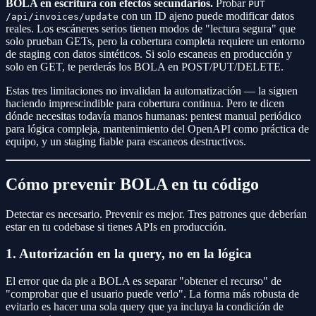
BOLA en escritura con efectos secundarios.
Probar
PUT
con un ID ajeno puede modificar datos
/api/invoices/update
reales. Los escáneres serios tienen modos de "lectura segura" que
solo prueban GETs, pero la cobertura completa requiere un entorno
de staging con datos sintéticos. Si solo escaneas en producción y
solo en GET, te perderás los BOLA en POST/PUT/DELETE.
Estas tres limitaciones no invalidan la automatización — la siguen
haciendo imprescindible para cobertura continua. Pero te dicen
dónde necesitas todavía manos humanas: pentest manual periódico
para lógica compleja, mantenimiento del OpenAPI como práctica de
equipo, y un staging fiable para escaneos destructivos.
Cómo prevenir BOLA en tu código
Detectar es necesario. Prevenir es mejor. Tres patrones que deberían
estar en tu codebase si tienes APIs en producción.
1. Autorización en la query, no en la lógica
El error que da pie a BOLA es separar "obtener el recurso" de
"comprobar que el usuario puede verlo". La forma más robusta de
evitarlo es hacer una sola query que ya incluya la condición de