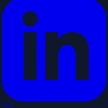
GitHub