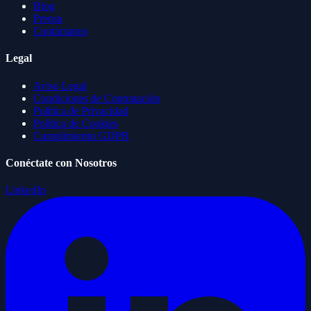
Blog
Prensa
Contáctanos
Legal
Aviso Legal
Condiciones de Contratación
Política de Privacidad
Política de Cookies
Cumplimiento GDPR
Conéctate con Nosotros
LinkedIn