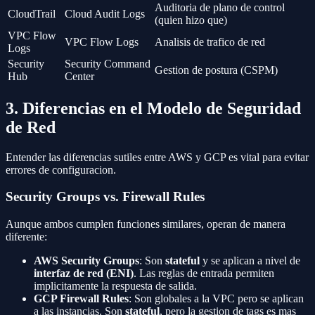
Auditoria de plano de control
CloudTrail
Cloud Audit Logs
(quien hizo que)
VPC Flow
VPC Flow Logs
Analisis de trafico de red
Logs
Security
Security Command
Gestion de postura (CSPM)
Hub
Center
3. Diferencias en el Modelo de Seguridad
de Red
Entender las diferencias sutiles entre AWS y GCP es vital para evitar
errores de configuracion.
Security Groups vs. Firewall Rules
Aunque ambos cumplen funciones similares, operan de manera
diferente:
AWS Security Groups
: Son
stateful
y se aplican a nivel de
interfaz de red (ENI)
. Las reglas de entrada permiten
implicitamente la respuesta de salida.
GCP Firewall Rules
: Son globales a la VPC pero se aplican
a las instancias. Son
stateful
, pero la gestion de tags es mas