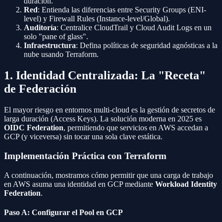
duración.
Red
: Entienda las diferencias entre Security Groups (ENI-
level) y Firewall Rules (Instance-level/Global).
Auditoría
: Centralice CloudTrail y Cloud Audit Logs en un
solo "pane of glass".
Infraestructura
: Defina políticas de seguridad agnósticas a la
nube usando Terraform.
1. Identidad Centralizada: La "Receta"
de Federación
El mayor riesgo en entornos multi-cloud es la gestión de secretos de
larga duración (Access Keys). La solución moderna en 2025 es
OIDC Federation
, permitiendo que servicios en AWS accedan a
GCP (y viceversa) sin tocar una sola clave estática.
Implementación Práctica con Terraform
A continuación, mostramos cómo permitir que una carga de trabajo
en AWS asuma una identidad en GCP mediante
Workload Identity
Federation
.
Paso A: Configurar el Pool en GCP