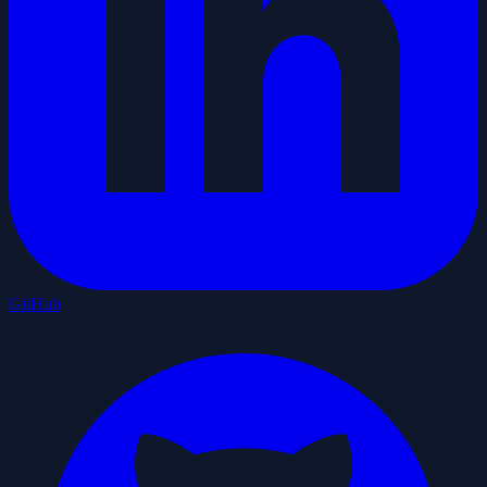
GitHub