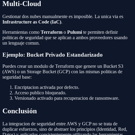
Multi-Cloud
Gestionar dos nubes manualmente es imposible. La unica via es
Infrastructure as Code (IaC)
.
Herramientas como
Terraform
o
Pulumi
te permiten definir
politicas de seguridad que se aplican a ambos proveedores usando
un lenguaje comun.
Ejemplo: Bucket Privado Estandarizado
Puedes crear un modulo de Terraform que genere un Bucket S3
(AWS) o un Storage Bucket (GCP) con las mismas politicas de
seguridad base:
Encriptacion activada por defecto.
Acceso publico bloqueado.
Versionado activado para recuperacion de ransomware.
Conclusión
La integracion de seguridad entre AWS y GCP no se trata de
duplicar esfuerzos, sino de abstraer los principios (Identidad, Red,
Datos) y aplicarlos consistentemente utilizando las herramientas