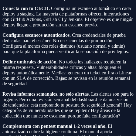
Conecta con tu CI/CD.
Configura un escaneo automático en cada
deploy a staging. La mayoría de plataformas ofrecen integraciones
con GitHub Actions, GitLab CI y Jenkins. El objetivo es que ningún
deploy llegue a producción sin un escaneo previo.
Configura escaneos autenticados.
Crea credenciales de prueba
dedicadas para el escáner. No uses cuentas de producción.
Configura al menos dos roles distintos (usuario normal y admin)
para que la plataforma pueda verificar la separación de privilegios.
Define umbrales de acción.
No todos los hallazgos requieren la
misma respuesta. Vulnerabilidades críticas y altas: bloquean el
deploy automáticamente. Medias: generan un ticket en Jira o Linear
con un SLA de corrección. Bajas: se revisan en la reunión semanal
de seguridad.
Revisa informes semanales, no solo alertas.
Las alertas son para lo
urgente. Pero una revisión semanal del dashboard te da una visión
de tendencias: está mejorando tu postura de seguridad general? Hay
categorías de vulnerabilidades que se repiten? Hay áreas de la
aplicación que nunca se escanean porque falta configuración?
Complementa con pentest manual 1-2 veces al año.
El
automatizado cubre la higiene continua. El manual aporta