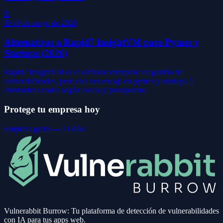
R
R
•
19 de mayo de 2026
Alternativas a Rapid7 InsightVM para Pymes y
Startups (2026)
Rapid7 InsightVM es el estándar enterprise en gestión de
vulnerabilidades, pero rara vez encaja en pymes y startups. 5
alternativas reales según escala y presupuesto.
Protege tu empresa hoy
Empieza gratis — 14 días
Vulnerabbit Burrow: Tu plataforma de detección de vulnerabilidades
con IA para tus apps web.