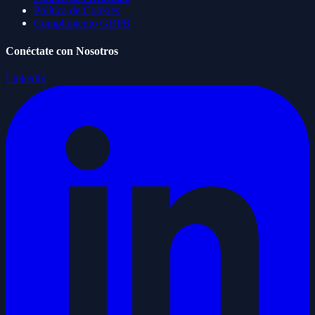
Política de Cookies
Cumplimiento GDPR
Conéctate con Nosotros
LinkedIn