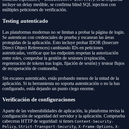
incluye un delay medible, se confirma blind SQL injection con
múltiples peticiones de verificación.
Testing autenticado
Las plataformas modernas no se limitan a probar la página de login.
Se autentican con credenciales de prueba y escanean las áreas
protegidas de la aplicación. Esto incluye probar IDOR (Insecure
Direct Object References) cambiando IDs en peticiones
autenticadas, verificar que los endpoints respetan la autorización
entre roles, comprobar la gestión de sesiones (expiración,
regeneración de tokens tras login, fijación de sesión) y testear flujos
de recuperación de contraseña.
Sin escaneo autenticado, estás probando menos de la mitad de la
aplicación. Si tu herramienta no soporta autenticación o no la has
configurado, estás dejando un punto ciego enorme.
Verificación de configuraciones
Aparte de las vulnerabilidades de aplicación, la plataforma revisa la
configuración de seguridad del servidor y la aplicación. Comprueba
cabeceras HTTP de seguridad: si tienes
Content-Security-
,
,
,
Policy
Strict-Transport-Security
X-Frame-Options
X-