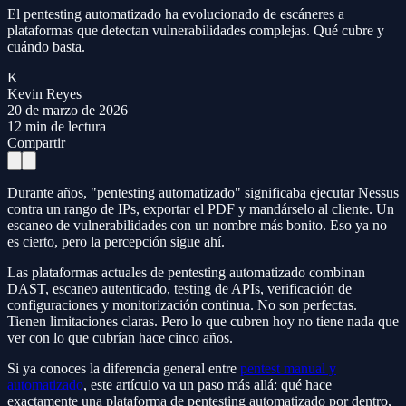
El pentesting automatizado ha evolucionado de escáneres a
plataformas que detectan vulnerabilidades complejas. Qué cubre y
cuándo basta.
K
Kevin Reyes
20 de marzo de 2026
12
min de lectura
Compartir
Durante años, "pentesting automatizado" significaba ejecutar Nessus
contra un rango de IPs, exportar el PDF y mandárselo al cliente. Un
escaneo de vulnerabilidades con un nombre más bonito. Eso ya no
es cierto, pero la percepción sigue ahí.
Las plataformas actuales de pentesting automatizado combinan
DAST, escaneo autenticado, testing de APIs, verificación de
configuraciones y monitorización continua. No son perfectas.
Tienen limitaciones claras. Pero lo que cubren hoy no tiene nada que
ver con lo que cubrían hace cinco años.
Si ya conoces la diferencia general entre
pentest manual y
automatizado
, este artículo va un paso más allá: qué hace
exactamente una plataforma de pentesting automatizado por dentro,