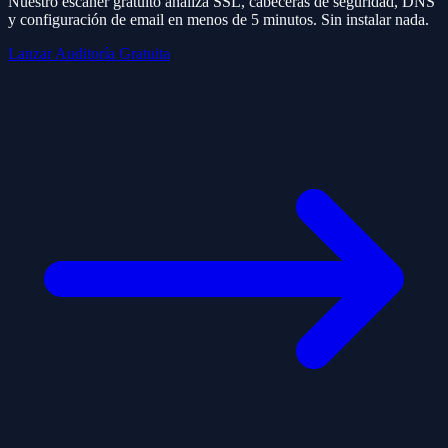
Nuestro escáner gratuito analiza SSL, cabeceras de seguridad, DNS
y configuración de email en menos de 5 minutos. Sin instalar nada.
Lanzar Auditoría Gratuita