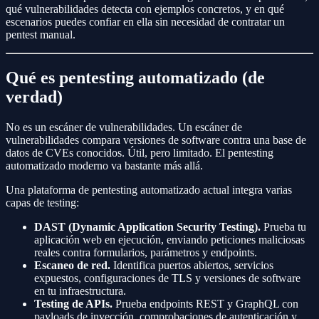
qué vulnerabilidades detecta con ejemplos concretos, y en qué
escenarios puedes confiar en ella sin necesidad de contratar un
pentest manual.
Qué es pentesting automatizado (de
verdad)
No es un escáner de vulnerabilidades. Un escáner de
vulnerabilidades compara versiones de software contra una base de
datos de CVEs conocidos. Útil, pero limitado. El pentesting
automatizado moderno va bastante más allá.
Una plataforma de pentesting automatizado actual integra varias
capas de testing:
DAST (Dynamic Application Security Testing).
Prueba tu
aplicación web en ejecución, enviando peticiones maliciosas
reales contra formularios, parámetros y endpoints.
Escaneo de red.
Identifica puertos abiertos, servicios
expuestos, configuraciones de TLS y versiones de software
en tu infraestructura.
Testing de APIs.
Prueba endpoints REST y GraphQL con
payloads de inyección, comprobaciones de autenticación y