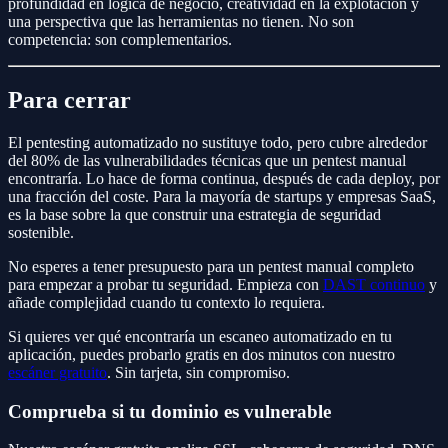
profundidad en lógica de negocio, creatividad en la explotación y
una perspectiva que las herramientas no tienen. No son
competencia: son complementarios.
Para cerrar
El pentesting automatizado no sustituye todo, pero cubre alrededor
del 80% de las vulnerabilidades técnicas que un pentest manual
encontraría. Lo hace de forma continua, después de cada deploy, por
una fracción del coste. Para la mayoría de startups y empresas SaaS,
es la base sobre la que construir una estrategia de seguridad
sostenible.
No esperes a tener presupuesto para un pentest manual completo
para empezar a probar tu seguridad. Empieza con
DAST continuo
y
añade complejidad cuando tu contexto lo requiera.
Si quieres ver qué encontraría un escaneo automatizado en tu
aplicación, puedes probarlo gratis en dos minutos con nuestro
escáner gratuito
. Sin tarjeta, sin compromiso.
Comprueba si tu dominio es vulnerable