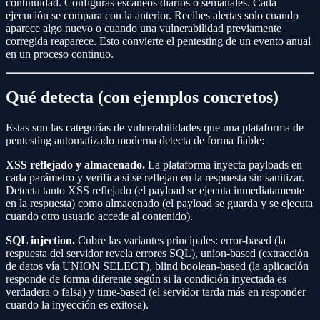
continuidad. Configuras escaneos diarios o semanales. Cada
ejecución se compara con la anterior. Recibes alertas solo cuando
aparece algo nuevo o cuando una vulnerabilidad previamente
corregida reaparece. Esto convierte el pentesting de un evento anual
en un proceso continuo.
Qué detecta (con ejemplos concretos)
Estas son las categorías de vulnerabilidades que una plataforma de
pentesting automatizado moderna detecta de forma fiable:
XSS reflejado y almacenado.
La plataforma inyecta payloads en
cada parámetro y verifica si se reflejan en la respuesta sin sanitizar.
Detecta tanto XSS reflejado (el payload se ejecuta inmediatamente
en la respuesta) como almacenado (el payload se guarda y se ejecuta
cuando otro usuario accede al contenido).
SQL injection.
Cubre las variantes principales: error-based (la
respuesta del servidor revela errores SQL), union-based (extracción
de datos vía UNION SELECT), blind boolean-based (la aplicación
responde de forma diferente según si la condición inyectada es
verdadera o falsa) y time-based (el servidor tarda más en responder
cuando la inyección es exitosa).