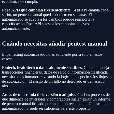
económica de cumplir.
Para APIs que cambian frecuentemente.
Si tu API cambia cada
sprint, un pentest manual queda obsoleto en semanas. El
automatizado se adapta a los cambios porque reimporta la
especificación OpenAPI y testea los endpoints nuevos
automáticamente.
Cuándo necesitas añadir pentest manual
El pentesting automatizado no es suficiente por sí solo en estos
casos:
Fintech, healthtech o datos altamente sensibles.
Cuando manejas
transacciones financieras, datos de salud o información clasificada,
necesitas ojos humanos revisando la lógica de negocio y los flujos
de autorización. El riesgo de un fallo no detectado es demasiado
alto.
Antes de una ronda de inversión o adquisición.
Los procesos de
due diligence de inversores y compradores suelen exigir un informe
de pentest manual firmado por un equipo reconocido. Un escaneo
automatizado no suele ser suficiente para este propósito.