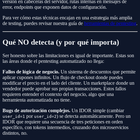
versión en cabeceras del servidor, rutas internas en mensajes de
error, endpoints que exponen datos de configuración.
Para ver cómo estas técnicas encajan en una estrategia más amplia
de testing, puedes revisar nuestra guía de
herramientas de pentesting
.
Qué NO detecta (y por qué importa)
Ser honesto sobre las limitaciones es igual de importante. Estas son
las áreas donde el pentesting automatizado no llega:
Fallos de lógica de negocio.
Un sistema de descuentos que permite
aplicar cupones infinitos. Un flujo de checkout donde puedes
modificar el precio en el lado del cliente. Un marketplace donde un
vendedor puede aprobar sus propias transacciones. Estos fallos
requieren entender el contexto del negocio, algo que una
herramienta automatizada no tiene.
Bugs de autorización complejos.
Un IDOR simple (cambiar
por
) se detecta automáticamente. Pero un
user_id=1
user_id=2
IDOR que requiere una secuencia de tres peticiones en orden
específico, con tokens intermedios, cruzando dos microservicios
distintos, no.