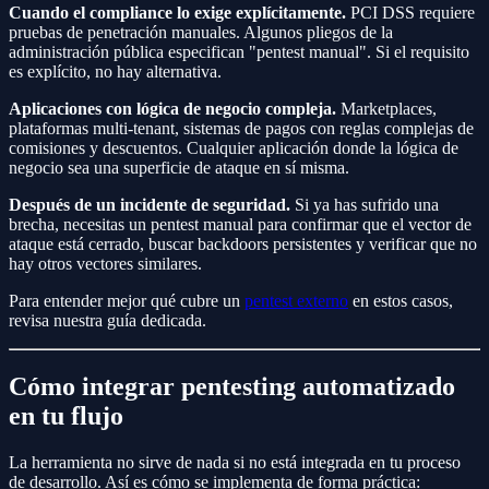
Cuando el compliance lo exige explícitamente.
PCI DSS requiere
pruebas de penetración manuales. Algunos pliegos de la
administración pública especifican "pentest manual". Si el requisito
es explícito, no hay alternativa.
Aplicaciones con lógica de negocio compleja.
Marketplaces,
plataformas multi-tenant, sistemas de pagos con reglas complejas de
comisiones y descuentos. Cualquier aplicación donde la lógica de
negocio sea una superficie de ataque en sí misma.
Después de un incidente de seguridad.
Si ya has sufrido una
brecha, necesitas un pentest manual para confirmar que el vector de
ataque está cerrado, buscar backdoors persistentes y verificar que no
hay otros vectores similares.
Para entender mejor qué cubre un
pentest externo
en estos casos,
revisa nuestra guía dedicada.
Cómo integrar pentesting automatizado
en tu flujo
La herramienta no sirve de nada si no está integrada en tu proceso
de desarrollo. Así es cómo se implementa de forma práctica: