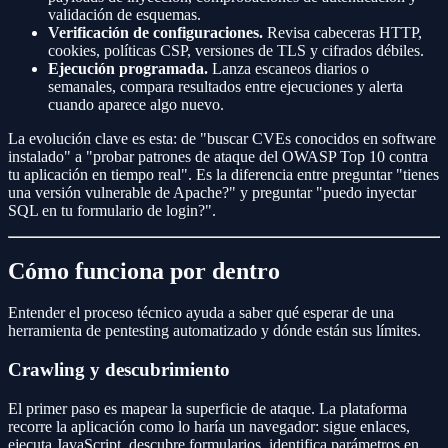
validación de esquemas.
Verificación de configuraciones.
Revisa cabeceras HTTP,
cookies, políticas CSP, versiones de TLS y cifrados débiles.
Ejecución programada.
Lanza escaneos diarios o
semanales, compara resultados entre ejecuciones y alerta
cuando aparece algo nuevo.
La evolución clave es esta: de "buscar CVEs conocidos en software
instalado" a "probar patrones de ataque del OWASP Top 10 contra
tu aplicación en tiempo real". Es la diferencia entre preguntar "tienes
una versión vulnerable de Apache?" y preguntar "puedo inyectar
SQL en tu formulario de login?".
Cómo funciona por dentro
Entender el proceso técnico ayuda a saber qué esperar de una
herramienta de pentesting automatizado y dónde están sus límites.
Crawling y descubrimiento
El primer paso es mapear la superficie de ataque. La plataforma
recorre la aplicación como lo haría un navegador: sigue enlaces,
ejecuta JavaScript, descubre formularios, identifica parámetros en