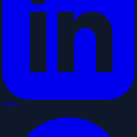
GitHub