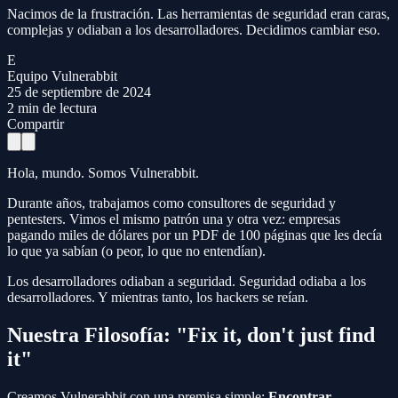
Nacimos de la frustración. Las herramientas de seguridad eran caras,
complejas y odiaban a los desarrolladores. Decidimos cambiar eso.
E
Equipo Vulnerabbit
25 de septiembre de 2024
2
min de lectura
Compartir
Hola, mundo. Somos Vulnerabbit.
Durante años, trabajamos como consultores de seguridad y
pentesters. Vimos el mismo patrón una y otra vez: empresas
pagando miles de dólares por un PDF de 100 páginas que les decía
lo que ya sabían (o peor, lo que no entendían).
Los desarrolladores odiaban a seguridad. Seguridad odiaba a los
desarrolladores. Y mientras tanto, los hackers se reían.
Nuestra Filosofía: "Fix it, don't just find
it"
Creamos Vulnerabbit con una premisa simple:
Encontrar