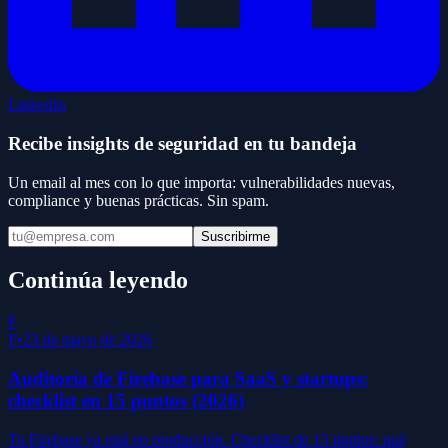
LinkedIn
Recibe insights de seguridad en tu bandeja
Un email al mes con lo que importa: vulnerabilidades nuevas,
compliance y buenas prácticas. Sin spam.
Suscribirme
Continúa leyendo
F
F
•
23 de mayo de 2026
Auditoría de Firebase para SaaS y startups:
checklist en 15 puntos (2026)
Tu Firebase ya está en producción. Checklist de 15 puntos: qué